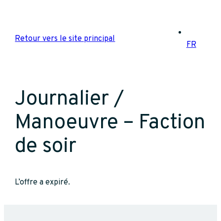
Aller
au
contenu
Retour vers le site principal
FR
Journalier /
Manoeuvre – Faction
de soir
L’offre a expiré.