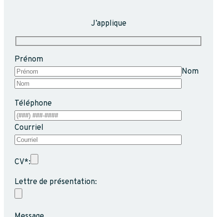
J’applique
Prénom
Nom
Téléphone
Courriel
CV*:
Lettre de présentation:
Message