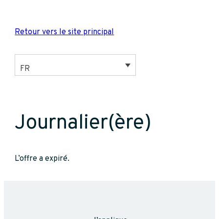
Aller
au
Retour vers le site principal
contenu
FR
Journalier(ère)
L’offre a expiré.