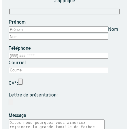
J’applique
Prénom
Nom
Téléphone
Courriel
CV*:
Lettre de présentation:
Message